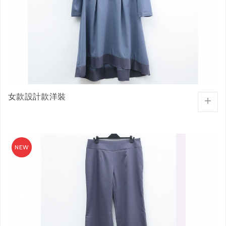
女款設計款洋裝
+