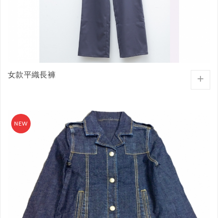
女款平織長褲
+