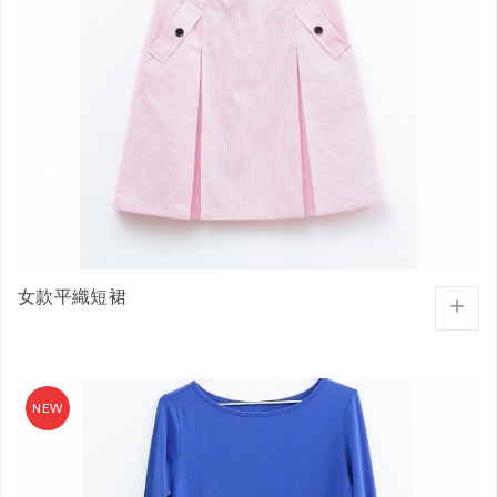
女款平織短裙
+