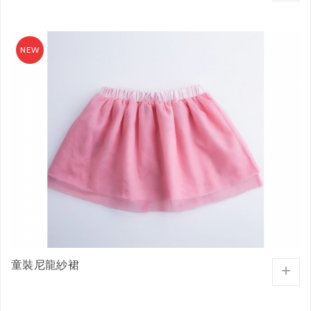
童裝尼龍紗裙
+