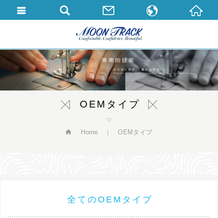
繁體中文
English
日本語
OEMタイプ
Home
OEMタイプ
全てのOEMタイプ