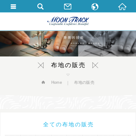
繁體中文
English
日本語
布地の販売
Home
布地の販売
全ての布地の販売